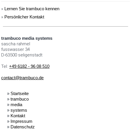
»
Lernen Sie trambuco kennen
»
Persönlicher Kontakt
trambuco media systems
sascha rahmel
fusswasser 34
D-63500 seligenstadt
Tel:
+49 6182 - 96 08 510
contact@trambuco.de
»
Startseite
»
trambuco
»
media
»
systems
»
Kontakt
»
Impressum
»
Datenschutz