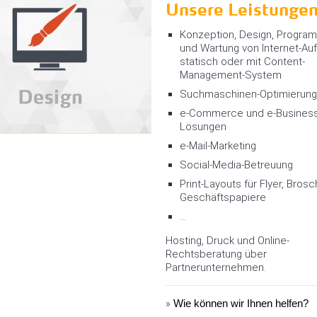
Unsere Leistunge
Konzeption, Design, Progra
und Wartung von Internet-Auft
statisch oder mit Content-
Management-System
Suchmaschinen-Optimierung
e-Commerce und e-Busines
Lösungen
e-Mail-Marketing
Social-Media-Betreuung
Print-Layouts für Flyer, Brosc
Geschäftspapiere
...
Hosting, Druck und Online-
Rechtsberatung über
Partnerunternehmen.
»
Wie können wir Ihnen helfen?